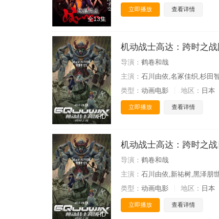
立即播放
查看详情
全13集
机动战士高达：跨时之战
导演：
鹤卷和哉
主演：
石川由依,名冢佳织,杉田智
类型：
动画电影
地区：
日本
立即播放
查看详情
HD
机动战士高达：跨时之战
导演：
鹤卷和哉
主演：
石川由依,新祐树,黑泽朋世
类型：
动画电影
地区：
日本
立即播放
查看详情
HD