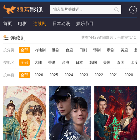
首页
电影
连续剧
日本动漫
娱乐节目
连续剧
共有“44298”部影片，当前第“1”页
按分类
全部
内地剧
港剧
台剧
日剧
韩剧
泰剧
美剧
新
按地区
全部
大陆
香港
台湾
日本
韩国
美国
泰国
印度
按年份
全部
2026
2025
2024
2023
2022
2021
2020