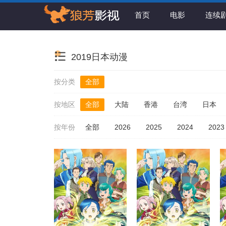
首页
电影
连续
2019日本动漫
按分类
全部
按地区
全部
大陆
香港
台湾
日本
按年份
全部
2026
2025
2024
2023