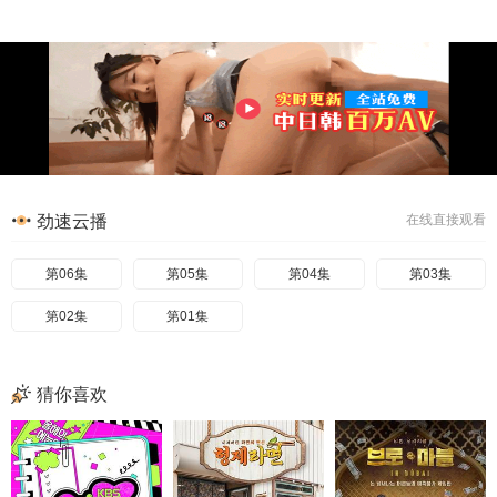
劲速云播
在线直接观看
第06集
第05集
第04集
第03集
第02集
第01集
猜你喜欢