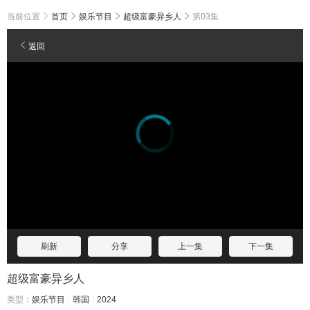
当前位置
首页
娱乐节目
超级富豪异乡人
第03集
返回
刷新
分享
上一集
下一集
超级富豪异乡人
类型：
娱乐节目
韩国
2024