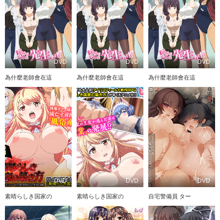
DVD
DVD
DVD
為什麼老師會在這
為什麼老師會在這
為什麼老師會在這
DVD
DVD
DVD
素晴らしき国家の
素晴らしき国家の
自宅警備員 ター