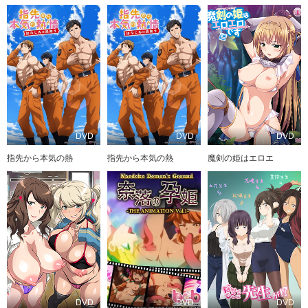
DVD
DVD
DVD
指先から本気の熱
指先から本気の熱
魔剣の姫はエロエ
DVD
DVD
DVD