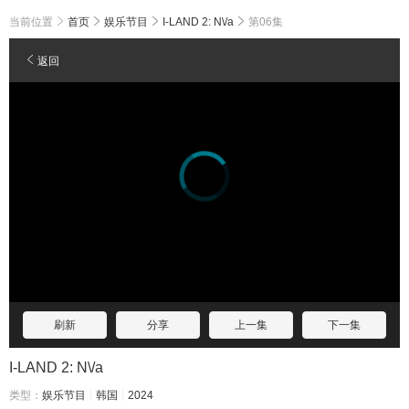
当前位置
首页
娱乐节目
I-LAND 2: N\/a
第06集
返回
刷新
分享
上一集
下一集
I-LAND 2: N\/a
类型：
娱乐节目
韩国
2024